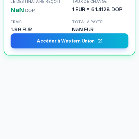
LE DESTINATAIRE REÇOIT
TAUX DE CHANGE
NaN
1
EUR
=
61.4128
DOP
DOP
FRAIS
TOTAL À PAYER
1.99 EUR
NaN
EUR
Accéder à Western Union