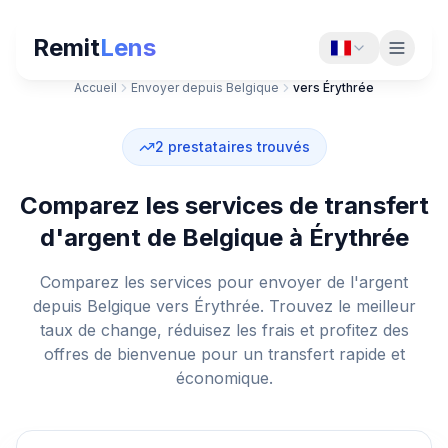
Remit
Lens
Accueil
Envoyer depuis Belgique
vers Érythrée
2
prestataires trouvés
Comparez les services de transfert
d'argent de Belgique à Érythrée
Comparez les services pour envoyer de l'argent
depuis Belgique vers Érythrée. Trouvez le meilleur
taux de change, réduisez les frais et profitez des
offres de bienvenue pour un transfert rapide et
économique.