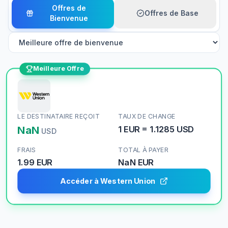
Offres de
Offres de Base
Bienvenue
Meilleure Offre
LE DESTINATAIRE REÇOIT
TAUX DE CHANGE
NaN
1
EUR
=
1.1285
USD
USD
FRAIS
TOTAL À PAYER
1.99 EUR
NaN
EUR
Accéder à Western Union