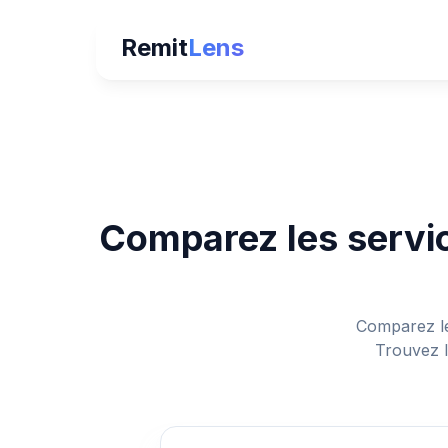
Remit
Lens
Comparez les servic
Comparez le
Trouvez l