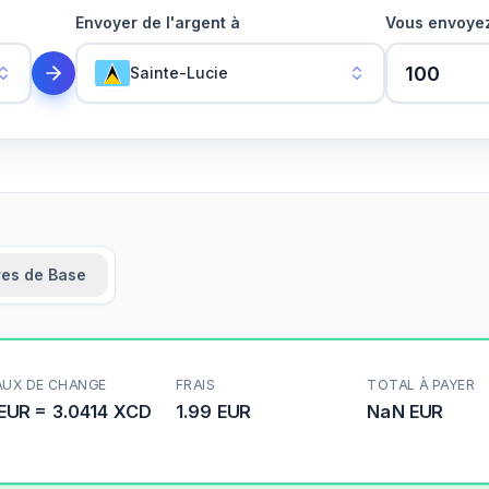
Envoyer de l'argent à
Vous envoye
Sainte-Lucie
res de Base
AUX DE CHANGE
FRAIS
TOTAL À PAYER
EUR
=
3.0414
XCD
1.99 EUR
NaN
EUR