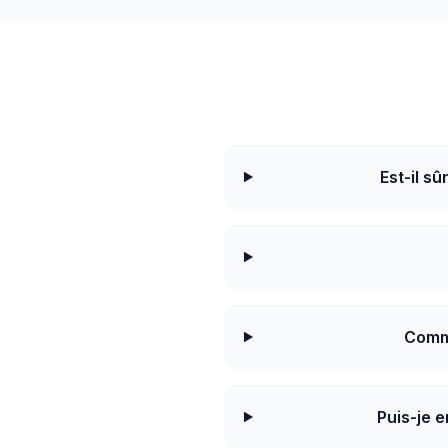
Est-il s
Comme
Puis-je e