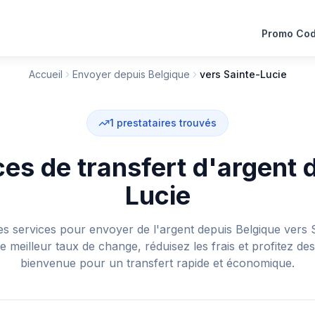
Promo Co
Accueil
Envoyer depuis Belgique
vers Sainte-Lucie
1
prestataires trouvés
es de transfert d'argent d
Lucie
s services pour envoyer de l'argent depuis Belgique vers S
e meilleur taux de change, réduisez les frais et profitez des
bienvenue pour un transfert rapide et économique.