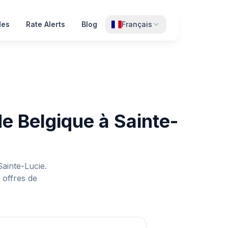
des
Rate Alerts
Blog
Français
e Belgique à Sainte-
ainte-Lucie.
 offres de