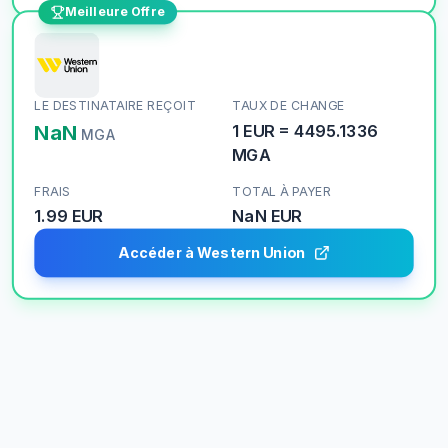
Meilleure Offre
LE DESTINATAIRE REÇOIT
TAUX DE CHANGE
NaN
1
EUR
=
4495.1336
MGA
MGA
FRAIS
TOTAL À PAYER
1.99 EUR
NaN
EUR
Accéder à Western Union