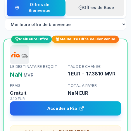
Offres de
Offres de Base
Bienvenue
Meilleure Offre
Meilleure Offre de Bienvenue
LE DESTINATAIRE REÇOIT
TAUX DE CHANGE
NaN
1
EUR
=
17.3810
MVR
MVR
FRAIS
TOTAL À PAYER
Gratuit
NaN
EUR
3.10
EUR
Accéder à Ria