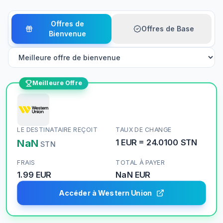
Offres de
Offres de Base
Bienvenue
Meilleure Offre
LE DESTINATAIRE REÇOIT
TAUX DE CHANGE
NaN
1
EUR
=
24.0100
STN
STN
FRAIS
TOTAL À PAYER
1.99 EUR
NaN
EUR
Accéder à Western Union