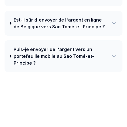
Est-il sûr d'envoyer de l'argent en ligne
de Belgique vers Sao Tomé-et-Principe ?
Puis-je envoyer de l'argent vers un
portefeuille mobile au Sao Tomé-et-
Principe ?
Aujourd'hui, le meilleur taux de Belgique
vers Sao Tomé-et-Principe est de