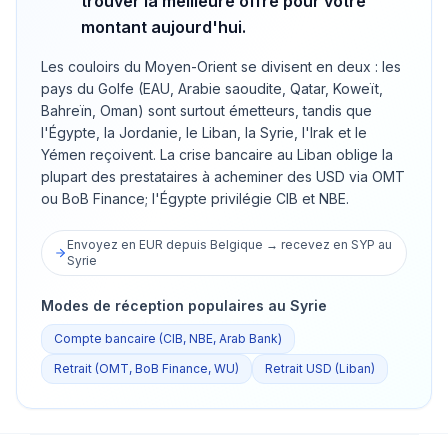
trouver la meilleure offre pour votre
montant aujourd'hui.
Les couloirs du Moyen-Orient se divisent en deux : les
pays du Golfe (EAU, Arabie saoudite, Qatar, Koweït,
Bahreïn, Oman) sont surtout émetteurs, tandis que
l'Égypte, la Jordanie, le Liban, la Syrie, l'Irak et le
Yémen reçoivent. La crise bancaire au Liban oblige la
plupart des prestataires à acheminer des USD via OMT
ou BoB Finance; l'Égypte privilégie CIB et NBE.
Envoyez en EUR depuis Belgique → recevez en SYP au
Syrie
Modes de réception populaires au Syrie
Compte bancaire (CIB, NBE, Arab Bank)
Retrait (OMT, BoB Finance, WU)
Retrait USD (Liban)