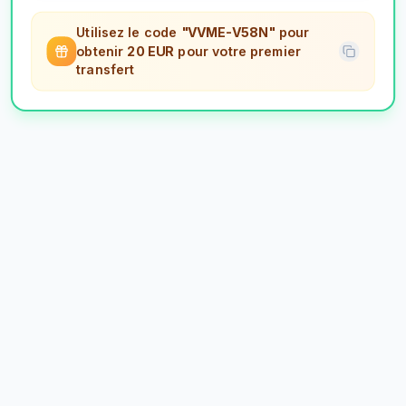
Utilisez le code
"VVME-V58N"
pour
obtenir
20 EUR
pour votre premier
transfert