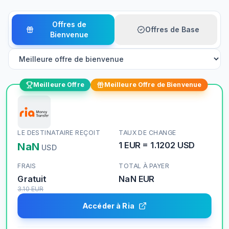
Offres de
Offres de Base
Bienvenue
Meilleure Offre
Meilleure Offre de Bienvenue
LE DESTINATAIRE REÇOIT
TAUX DE CHANGE
NaN
1
EUR
=
1.1202
USD
USD
FRAIS
TOTAL À PAYER
Gratuit
NaN
EUR
3.10
EUR
Accéder à Ria