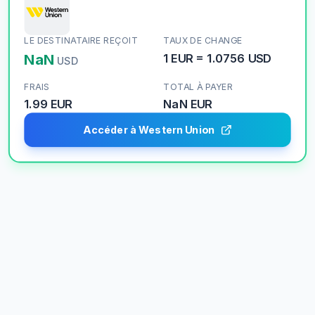
LE DESTINATAIRE REÇOIT
TAUX DE CHANGE
NaN
1
EUR
=
1.0756
USD
USD
FRAIS
TOTAL À PAYER
1.99 EUR
NaN
EUR
Accéder à Western Union