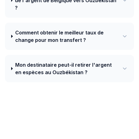
de l'argent de Belgique vers Ouzbékistan
?
Comment obtenir le meilleur taux de
change pour mon transfert ?
Mon destinataire peut-il retirer l'argent
en espèces au Ouzbékistan ?
Aujourd'hui, le meilleur taux de Belgique