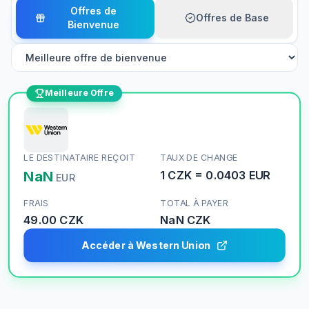
Offres de
Offres de Base
Bienvenue
Meilleure Offre
LE DESTINATAIRE REÇOIT
TAUX DE CHANGE
NaN
1
CZK
=
0.0403
EUR
EUR
FRAIS
TOTAL À PAYER
49.00 CZK
NaN
CZK
Accéder à Western Union