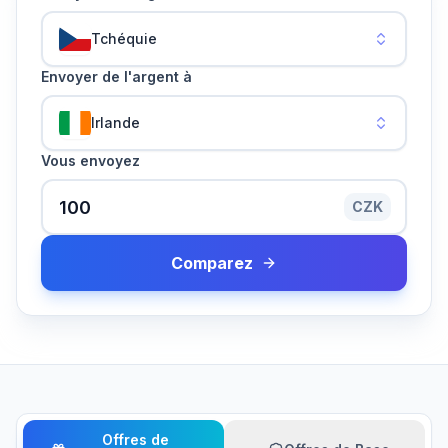
Tchéquie
Envoyer de l'argent à
Irlande
Vous envoyez
CZK
Comparez
Offres de