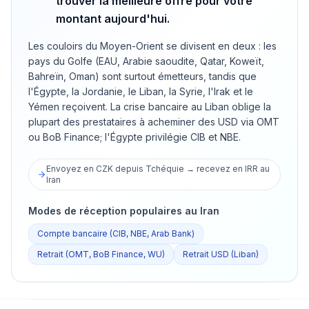
trouver la meilleure offre pour votre
montant aujourd'hui.
Les couloirs du Moyen-Orient se divisent en deux : les
pays du Golfe (EAU, Arabie saoudite, Qatar, Koweït,
Bahreïn, Oman) sont surtout émetteurs, tandis que
l'Égypte, la Jordanie, le Liban, la Syrie, l'Irak et le
Yémen reçoivent. La crise bancaire au Liban oblige la
plupart des prestataires à acheminer des USD via OMT
ou BoB Finance; l'Égypte privilégie CIB et NBE.
Envoyez en CZK depuis Tchéquie → recevez en IRR au
Iran
Modes de réception populaires au Iran
Compte bancaire (CIB, NBE, Arab Bank)
Retrait (OMT, BoB Finance, WU)
Retrait USD (Liban)