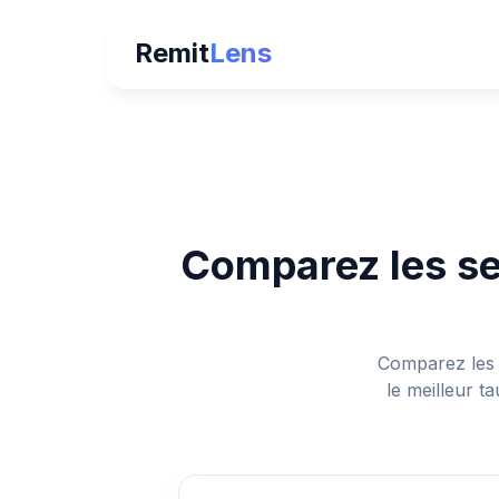
Remit
Lens
Comparez les se
Comparez les 
le meilleur t