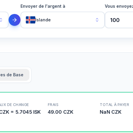
Envoyer de l'argent à
Vous envoye
Islande
res de Base
AUX DE CHANGE
FRAIS
TOTAL À PAYER
CZK
=
5.7045
ISK
49.00 CZK
NaN
CZK