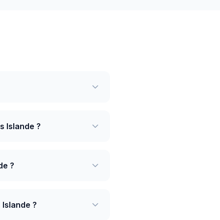
s Islande ?
de ?
 Islande ?