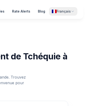
des
Rate Alerts
Blog
Français
nt de Tchéquie à
lande. Trouvez
bienvenue pour