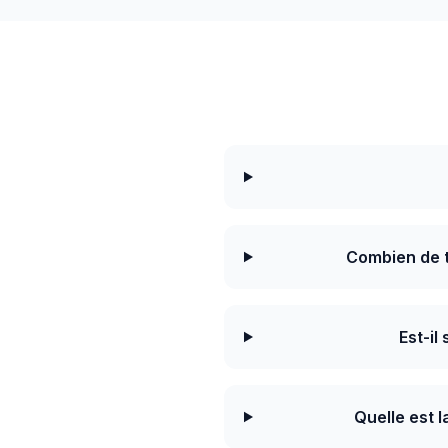
Combien de t
Est-il
Quelle est 