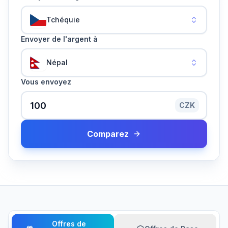
Tchéquie
Envoyer de l'argent à
Népal
Vous envoyez
CZK
Comparez
Offres de