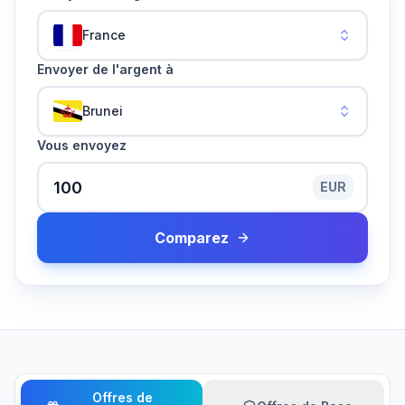
France
Envoyer de l'argent à
Brunei
Vous envoyez
EUR
Comparez
Offres de