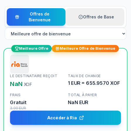
Offres de
Offres de Base
Bienvenue
Meilleure Offre
Meilleure Offre de Bienvenue
LE DESTINATAIRE REÇOIT
TAUX DE CHANGE
NaN
1
EUR
=
655.9570
XOF
XOF
FRAIS
TOTAL À PAYER
Gratuit
NaN
EUR
3.00
EUR
Accéder à Ria