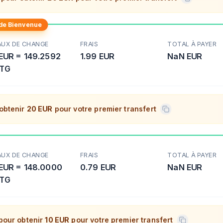
 de Bienvenue
AUX DE CHANGE
FRAIS
TOTAL À PAYER
EUR
=
149.2592
1.99 EUR
NaN
EUR
TG
obtenir
20 EUR
pour votre premier transfert
AUX DE CHANGE
FRAIS
TOTAL À PAYER
EUR
=
148.0000
0.79 EUR
NaN
EUR
TG
pour obtenir
10 EUR
pour votre premier transfert