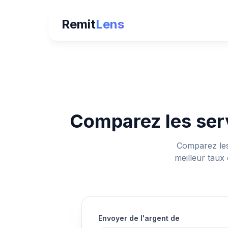
Remit
Lens
Comparez les serv
Comparez les
meilleur taux
Envoyer de l'argent de