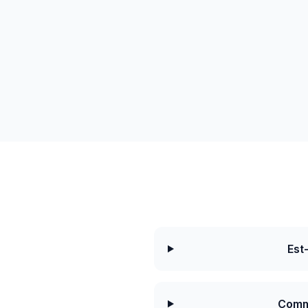
Est
Comme