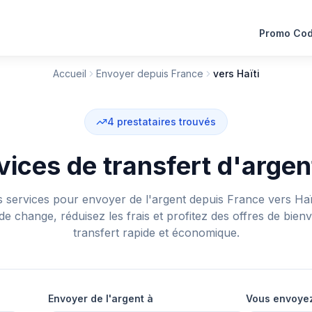
Promo Co
Accueil
Envoyer depuis France
vers Haïti
4
prestataires trouvés
ices de transfert d'argent
 services pour envoyer de l'argent depuis France vers Haït
 de change, réduisez les frais et profitez des offres de bie
transfert rapide et économique.
Envoyer de l'argent à
Vous envoye