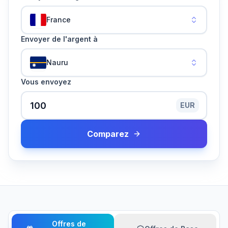
France
Envoyer de l'argent à
Nauru
Vous envoyez
EUR
Comparez
Offres de