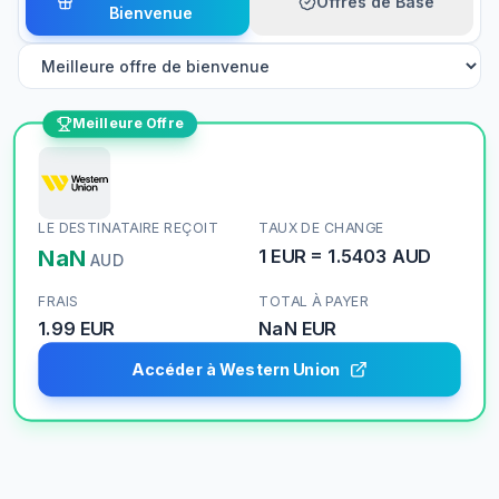
Offres de Base
Bienvenue
Meilleure Offre
LE DESTINATAIRE REÇOIT
TAUX DE CHANGE
NaN
1
EUR
=
1.5403
AUD
AUD
FRAIS
TOTAL À PAYER
1.99 EUR
NaN
EUR
Accéder à Western Union