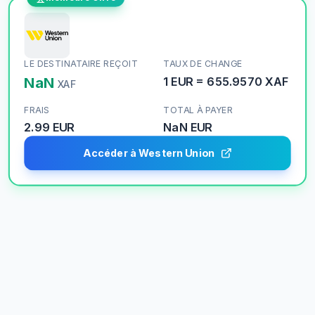
LE DESTINATAIRE REÇOIT
TAUX DE CHANGE
NaN
1
EUR
=
655.9570
XAF
XAF
FRAIS
TOTAL À PAYER
2.99 EUR
NaN
EUR
Accéder à Western Union