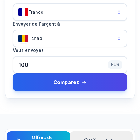
France
Envoyer de l'argent à
Tchad
Vous envoyez
EUR
Comparez
Offres de