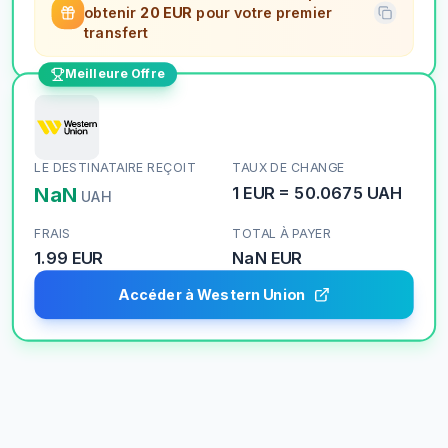
obtenir
20 EUR
pour votre premier
transfert
Meilleure Offre
LE DESTINATAIRE REÇOIT
TAUX DE CHANGE
NaN
1
EUR
=
50.0675
UAH
UAH
FRAIS
TOTAL À PAYER
1.99 EUR
NaN
EUR
Accéder à Western Union