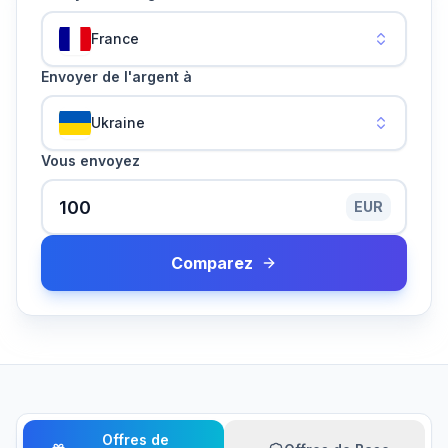
France
Envoyer de l'argent à
Ukraine
Vous envoyez
EUR
Comparez
Offres de